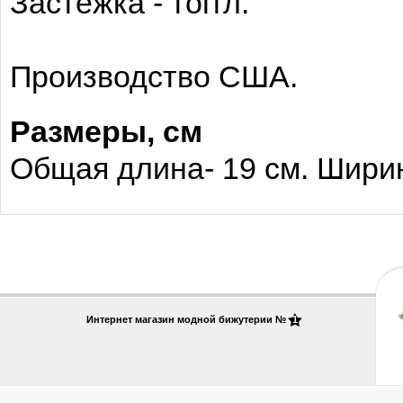
Застежка - тоггл.
Производство США.
Размеры
, см
Общая длина- 19 см. Ширин
Интернет магазин модной бижутерии №
1